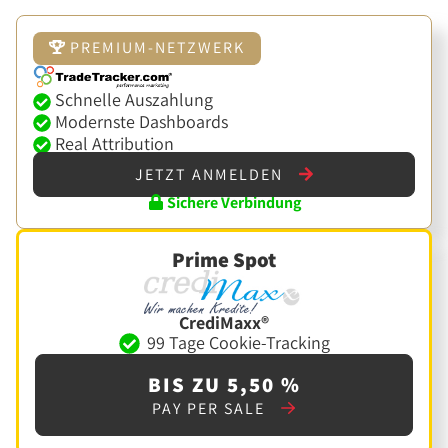
PREMIUM-NETZWERK
Schnelle Auszahlung
Modernste Dashboards
Real Attribution
JETZT ANMELDEN
Sichere Verbindung
Prime Spot
CrediMaxx®
99 Tage Cookie-Tracking
BIS ZU 5,50 %
PAY PER SALE