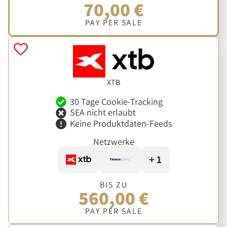
70,00 €
PAY PER SALE
XTB
30 Tage Cookie-Tracking
SEA nicht erlaubt
Keine Produktdaten-Feeds
Netzwerke
+ 1
BIS ZU
560,00 €
PAY PER SALE