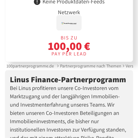
Keine Produktdaten-Feeds
Netzwerk
BIS ZU
100,00 €
PAY PER LEAD
100partnerprogramme.de
Partnerprogramme nach Themen
Versic
Linus Finance-Partnerprogramm
Bei Linus profitieren unsere Co-Investoren vom
Marktzugang und der langjährigen Immobilien-
und Investmenterfahrung unseres Teams. Wir
bieten unseren Co-Investoren Beteiligungen an
Immobilieninvestments, die bisher nur
institutionellen Investoren zur Verfügung standen,
und das mit einem attraktiven Risiko-Rendite-