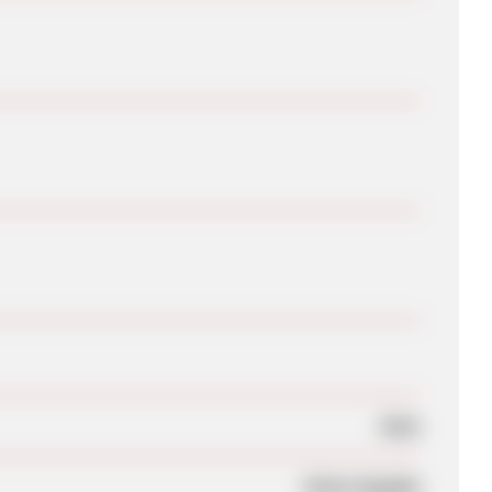
Nein
Keine Angabe