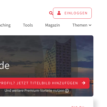
EINLOGGEN
ching
Tools
Magazin
Themen
PROFIL?
JETZT
TITELBILD HINZUFÜGEN
Und weitere Premium-Vorteile nutzen