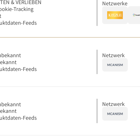
RTEN & VERLIEBEN
Netzwerke
ookie-Tracking
t
uktdaten-Feeds
Netzwerk
nbekannt
bekannt
uktdaten-Feeds
Netzwerk
nbekannt
bekannt
uktdaten-Feeds