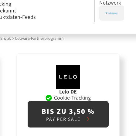
Netzwerk
cking
bekannt
uktdaten-Feeds
Erotik
Loovara-Partnerprogramm
Lelo DE
Cookie-Tracking
BIS ZU 3,50 %
PAY PER SALE