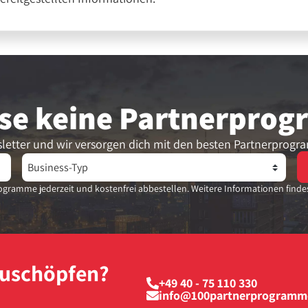
se keine Partner­pro
letter und wir versorgen dich mit den besten Partnerprogr
gramme jederzeit und kostenfrei abbestellen. Weitere Informationen finde
szuschöpfen?
+49 40 - 75 110 330
info@100partnerprogramm