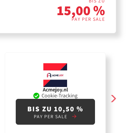
BIS ZU
15,00 %
PAY PER SALE
Acmejoy.nl
Cookie-Tracking
BIS ZU 10,50 %
PAY PER SALE