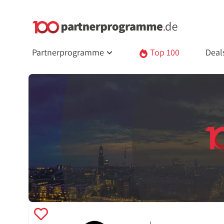
Partnerprogramme
Top 100
Deal