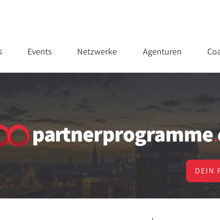
s
Events
Netzwerke
Agenturen
Coa
DEIN 