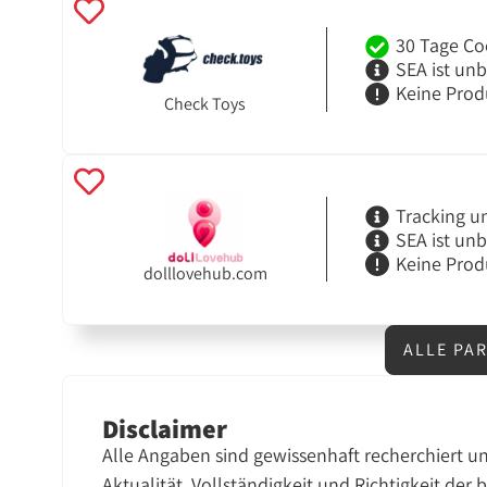
30 Tage Co
SEA ist un
Keine Prod
Check Toys
Tracking u
SEA ist un
Keine Prod
dolllovehub.com
ALLE PA
Disclaimer
Alle Angaben sind gewissenhaft recherchiert u
Aktualität, Vollständigkeit und Richtigkeit der 