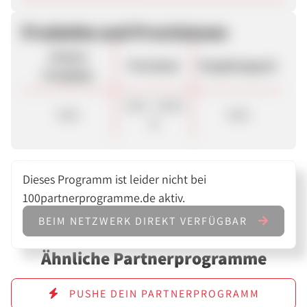
Produkte und Provisionen
Unsere
Provision
Vergütungsart
Produkte
5,00 - 20,00
Sale
Sale
%
Dieses Programm ist leider nicht bei
100partnerprogramme.de aktiv.
BEIM NETZWERK DIREKT VERFÜGBAR
Ähnliche Partnerprogramme
PUSHE DEIN PARTNERPROGRAMM