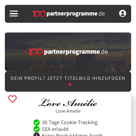
DEIN PROFIL?
JETZT TITELBILD HINZUFÜGEN
Love-Amelie
30 Tage Cookie-Tracking
SEA erlaubt
Keine Produktdaten-Feeds