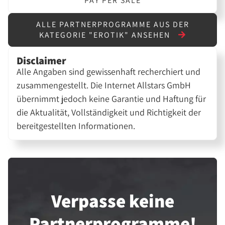
PAY PER SALE
ALLE PARTNERPROGRAMME AUS DER
KATEGORIE "EROTIK" ANSEHEN
Disclaimer
Alle Angaben sind gewissenhaft recherchiert und
zusammengestellt. Die Internet Allstars GmbH
übernimmt jedoch keine Garantie und Haftung für
die Aktualität, Vollständigkeit und Richtigkeit der
bereitgestellten Informationen.
Verpasse keine
Partner­programme!