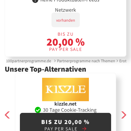
Netzwerk
vorhanden
BIS ZU
20,00 %
PAY PER SALE
100partnerprogramme.de
Partnerprogramme nach Themen
Erotik
Unsere Top-Alternativen
kizzle.net
30 Tage Cookie-Tracking
BIS ZU 20,00 %
PAY PER SALE