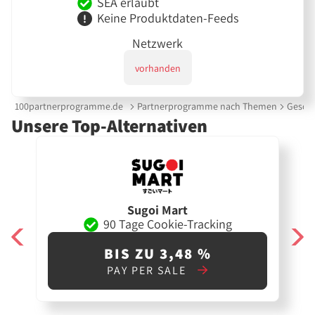
SEA erlaubt
Keine Produktdaten-Feeds
Netzwerk
vorhanden
100partnerprogramme.de
Partnerprogramme nach Themen
Gesche
Unsere Top-Alternativen
Sugoi Mart
90 Tage Cookie-Tracking
BIS ZU 3,48 %
PAY PER SALE