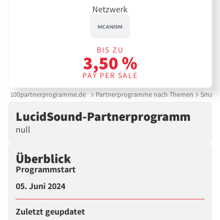
Netzwerk
BIS ZU
3,50 %
PAY PER SALE
100partnerprogramme.de
Partnerprogramme nach Themen
Smartp
LucidSound-Partnerprogramm
null
Überblick
Programmstart
05. Juni 2024
Zuletzt geupdatet