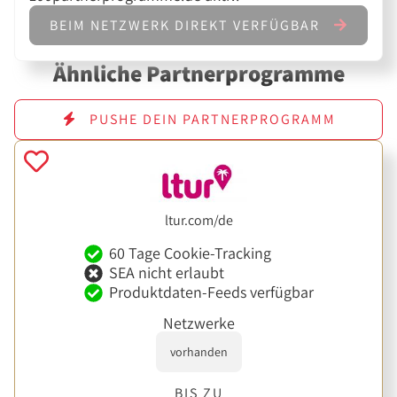
BEIM NETZWERK DIREKT VERFÜGBAR
Ähnliche Partnerprogramme
PUSHE DEIN PARTNERPROGRAMM
ltur.com/de
60 Tage Cookie-Tracking
SEA nicht erlaubt
Produktdaten-Feeds verfügbar
Netzwerke
vorhanden
BIS ZU