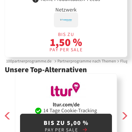
Netzwerk
BIS ZU
1,50 %
PAY PER SALE
100partnerprogramme.de
Partnerprogramme nach Themen
Flug &
Unsere Top-Alternativen
ltur.com/de
14 Tage Cookie-Tracking
BIS ZU 5,00 %
PAY PER SALE