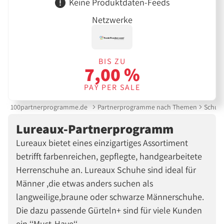
Keine Produktdaten-Feeds
Netzwerke
BIS ZU
7,00 %
PAY PER SALE
100partnerprogramme.de
Partnerprogramme nach Themen
Schuh
Lureaux-Partnerprogramm
Lureaux bietet eines einzigartiges Assortiment
betrifft farbenreichen, gepflegte, handgearbeitete
Herrenschuhe an. Lureaux Schuhe sind ideal für
Männer ,die etwas anders suchen als
langweilige,braune oder schwarze Männerschuhe.
Die dazu passende Gürteln+ sind für viele Kunden
ein ‘‘Must-Have‘‘