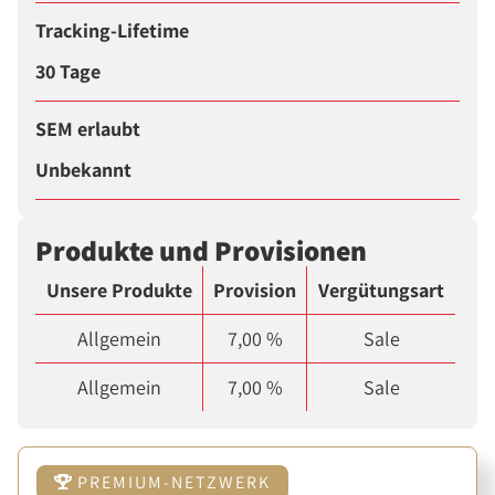
Tracking-Lifetime
30 Tage
SEM erlaubt
Unbekannt
Produkte und Provisionen
Unsere Produkte
Provision
Vergütungsart
Allgemein
7,00 %
Sale
Allgemein
7,00 %
Sale
PREMIUM-NETZWERK