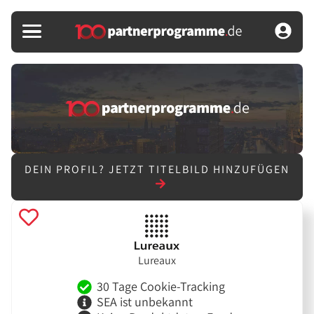
DEIN PROFIL?
JETZT TITELBILD HINZUFÜGEN
Lureaux
30 Tage Cookie-Tracking
SEA ist unbekannt