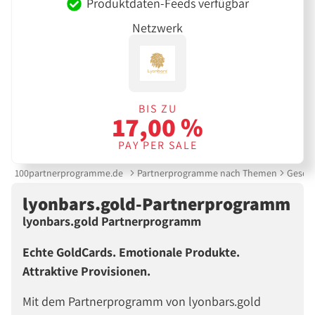
Produktdaten-Feeds verfügbar
Netzwerk
BIS ZU
17,00 %
PAY PER SALE
100partnerprogramme.de
Partnerprogramme nach Themen
Gesche
lyonbars.gold-Partnerprogramm
lyonbars.gold Partnerprogramm
Echte GoldCards. Emotionale Produkte.
Attraktive Provisionen.
Mit dem Partnerprogramm von lyonbars.gold