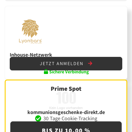
Inhouse-Netzwerk
JETZT ANMELDEN
Sichere Verbindung
Prime Spot
kommunionsgeschenke-direkt.de
30 Tage Cookie-Tracking
BIS ZU 10,00 %