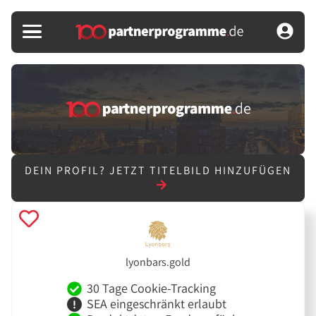
DEIN PROFIL?
JETZT TITELBILD HINZUFÜGEN
lyonbars.gold
30 Tage Cookie-Tracking
SEA eingeschränkt erlaubt