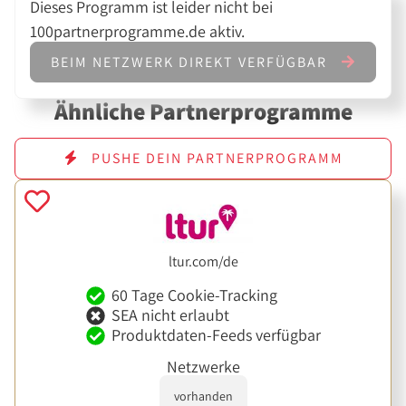
Dieses Programm ist leider nicht bei
100partnerprogramme.de aktiv.
BEIM NETZWERK DIREKT VERFÜGBAR
Ähnliche Partnerprogramme
PUSHE DEIN PARTNERPROGRAMM
ltur.com/de
60 Tage Cookie-Tracking
SEA nicht erlaubt
Produktdaten-Feeds verfügbar
Netzwerke
vorhanden