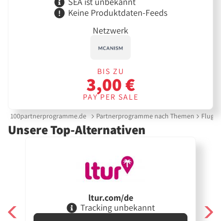
SEA ist unbekannt
Keine Produktdaten-Feeds
Netzwerk
BIS ZU
3,00 €
PAY PER SALE
100partnerprogramme.de
Partnerprogramme nach Themen
Flug &
Unsere Top-Alternativen
ltur.com/de
Tracking unbekannt