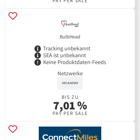
PAY PER SALE
BulbHead
Tracking unbekannt
SEA ist unbekannt
Keine Produktdaten-Feeds
Netzwerke
BIS ZU
7,01 %
PAY PER SALE