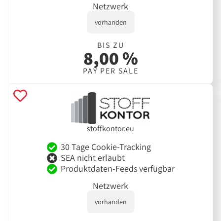
Netzwerk
vorhanden
BIS ZU
8,00 %
PAY PER SALE
stoffkontor.eu
30 Tage Cookie-Tracking
SEA nicht erlaubt
Produktdaten-Feeds verfügbar
Netzwerk
vorhanden