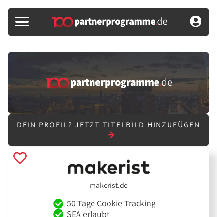
DEIN PROFIL?
JETZT TITELBILD HINZUFÜGEN
makerist.de
50 Tage Cookie-Tracking
SEA erlaubt