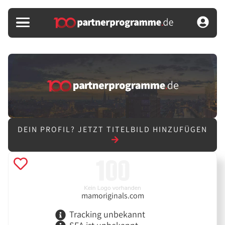
DEIN PROFIL?
JETZT TITELBILD HINZUFÜGEN
mamoriginals.com
Tracking unbekannt