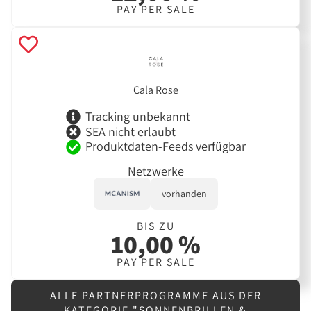
PAY PER SALE
Cala Rose
Tracking unbekannt
SEA nicht erlaubt
Produktdaten-Feeds verfügbar
Netzwerke
vorhanden
BIS ZU
10,00 %
PAY PER SALE
ALLE PARTNERPROGRAMME AUS DER
KATEGORIE "SONNENBRILLEN &