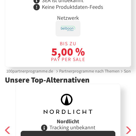
SEA ist unbekannt
Keine Produktdaten-Feeds
Netzwerk
BIS ZU
5,00 %
PAY PER SALE
100partnerprogramme.de
Partnerprogramme nach Themen
Sonnen
Unsere Top-Alternativen
Nordlicht
Tracking unbekannt