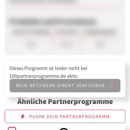
Produkte und Provisionen
Unsere Produkte
Provision
Vergütungsart
Sale
5,00 %
Sale
Dieses Programm ist leider nicht bei
100partnerprogramme.de aktiv.
BEIM NETZWERK DIREKT VERFÜGBAR
Ähnliche Partnerprogramme
PUSHE DEIN PARTNERPROGRAMM