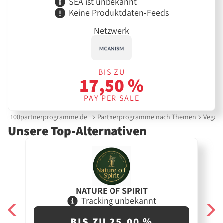
SEA ist unbekannt
Keine Produktdaten-Feeds
Netzwerk
BIS ZU
17,50 %
PAY PER SALE
100partnerprogramme.de
Partnerprogramme nach Themen
Vegan
Unsere Top-Alternativen
NATURE OF SPIRIT
Tracking unbekannt
BIS ZU 25,00 %