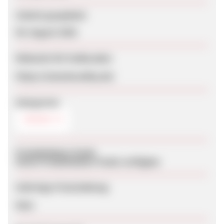
Zuletzt geupdatet
09. August 2026
Webseite für Endkunden
https://manukavalley.de/
Kategorien
VEGAN
Produktdaten-Feeds
Keine Produktdaten-Feeds verfügbar
Sofortige Freischaltung
Nein