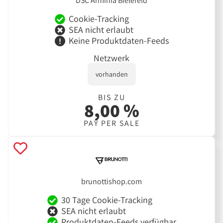
DSC Arminia Bielefeld
Cookie-Tracking
SEA nicht erlaubt
Keine Produktdaten-Feeds
Netzwerk
vorhanden
BIS ZU
8,00 %
PAY PER SALE
brunottishop.com
30 Tage Cookie-Tracking
SEA nicht erlaubt
Produktdaten-Feeds verfügbar