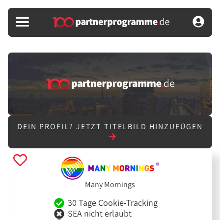
DEIN PROFIL?
JETZT TITELBILD HINZUFÜGEN
Many Mornings
30 Tage Cookie-Tracking
SEA nicht erlaubt