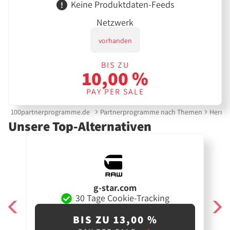
Keine Produktdaten-Feeds
Netzwerk
vorhanden
BIS ZU
10,00 %
PAY PER SALE
100partnerprogramme.de
Partnerprogramme nach Themen
Herre
Unsere Top-Alternativen
g-star.com
30 Tage Cookie-Tracking
BIS ZU 13,00 %