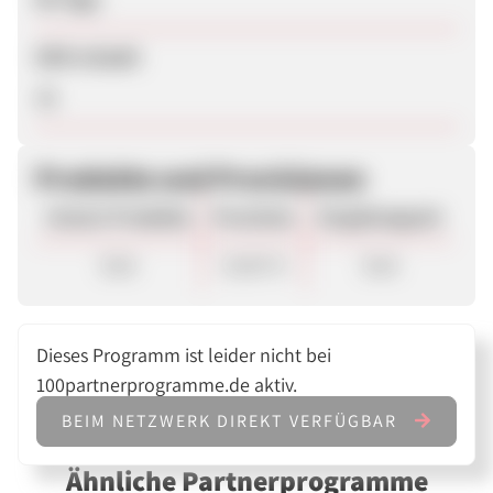
SEM erlaubt
Ja
Produkte und Provisionen
Unsere Produkte
Provision
Vergütungsart
Sale
10,00 %
Sale
Dieses Programm ist leider nicht bei
100partnerprogramme.de aktiv.
BEIM NETZWERK DIREKT VERFÜGBAR
Ähnliche Partnerprogramme