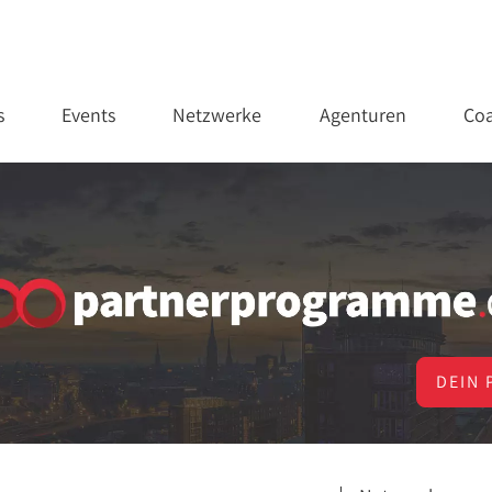
s
Events
Netzwerke
Agenturen
Coa
DEIN 