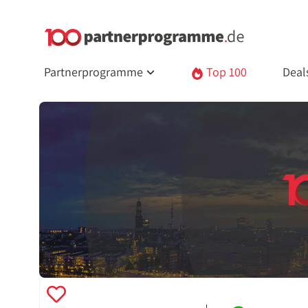
Partnerprogramme
Top 100
Deal