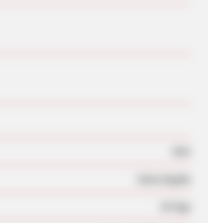
Nein
Keine Angabe
60 Tage