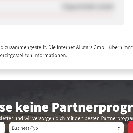
Eingeschränkt erlaubt
nd zusammengestellt. Die Internet Allstars GmbH übernimmt
bereitgestellten Informationen.
se keine Partner­pro
letter und wir versorgen dich mit den besten Partnerprogr