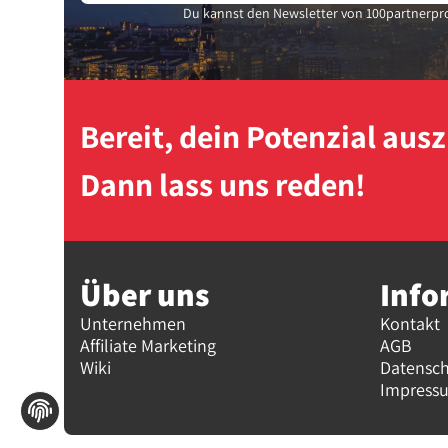
Du kannst den Newsletter von 100partnerpro
Bereit, dein Potenzial au
Dann lass uns reden!
Über uns
Info
Unternehmen
Kontakt
Affiliate Marketing
AGB
Wiki
Datensc
Impress