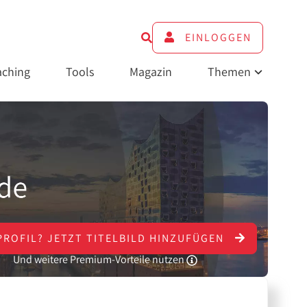
EINLOGGEN
ching
Tools
Magazin
Themen
PROFIL?
JETZT
TITELBILD HINZUFÜGEN
Und weitere Premium-Vorteile nutzen