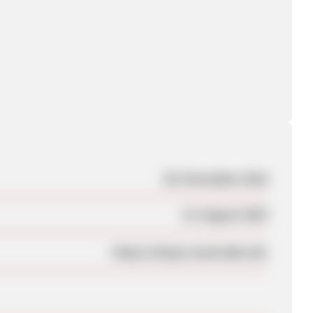
08. November 2018
15. August 2025
https://shop1.maxtrader.de/