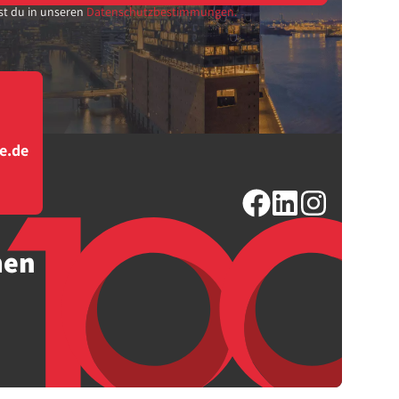
st du in unseren
Datenschutzbestimmungen.
e.de
men