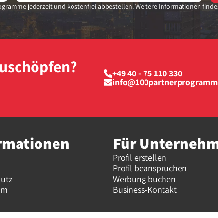
gramme jederzeit und kostenfrei abbestellen. Weitere Informationen finde
szuschöpfen?
+49 40 - 75 110 330
info@100partnerprogramm
rmationen
Für Unterneh
Profil erstellen
Profil beanspruchen
hutz
Werbung buchen
um
Business-Kontakt