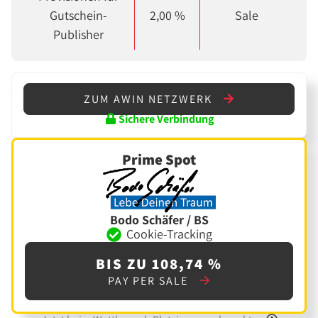
Gutschein-
2,00 %
Sale
Publisher
ZUM AWIN NETZWERK
Sichere Verbindung
Prime Spot
Bodo Schäfer / BS
Cookie-Tracking
BIS ZU 108,74 %
PAY PER SALE