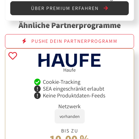
ÜBER PREMIUM ERFAHREN
Ähnliche Partnerprogramme
PUSHE DEIN PARTNERPROGRAMM
Haufe
Cookie-Tracking
SEA eingeschränkt erlaubt
Keine Produktdaten-Feeds
Netzwerk
vorhanden
BIS ZU
10,00 %