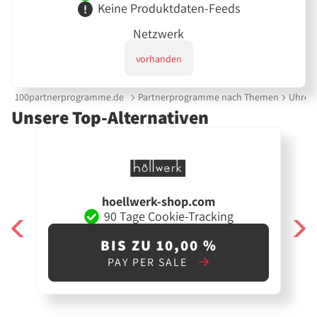
Keine Produktdaten-Feeds
Netzwerk
vorhanden
100partnerprogramme.de
Partnerprogramme nach Themen
Uhren
Unsere Top-Alternativen
hoellwerk-shop.com
90 Tage Cookie-Tracking
BIS ZU 10,00 %
PAY PER SALE