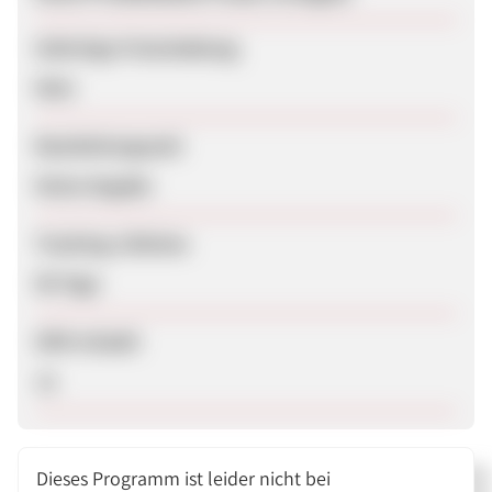
Sofortige Freischaltung
Nein
Bearbeitungszeit
Keine Angabe
Tracking-Lifetime
90 Tage
SEM erlaubt
Ja
Dieses Programm ist leider nicht bei