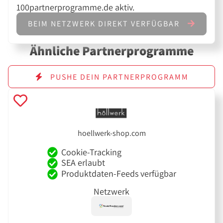
100partnerprogramme.de aktiv.
BEIM NETZWERK DIREKT VERFÜGBAR
Ähnliche Partnerprogramme
PUSHE DEIN PARTNERPROGRAMM
hoellwerk-shop.com
Cookie-Tracking
SEA erlaubt
Produktdaten-Feeds verfügbar
Netzwerk