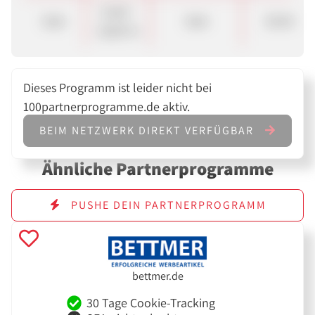
15,00 -
Sale
Sale
30.00 €
18,00 %
Dieses Programm ist leider nicht bei
100partnerprogramme.de aktiv.
BEIM NETZWERK DIREKT VERFÜGBAR
Ähnliche Partnerprogramme
PUSHE DEIN PARTNERPROGRAMM
bettmer.de
30 Tage Cookie-Tracking