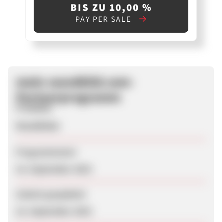
BIS ZU 10,00 %
PAY PER SALE
mein-wandbild.com-
Partnerprogramm
Produkte
Wandbilder
Programmstart
16. September 2015
Zuletzt geupdatet
22. September 2015