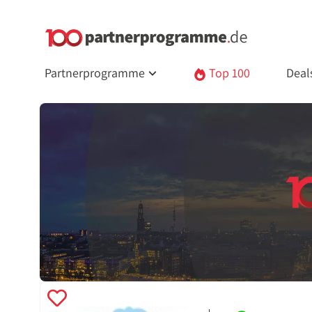
Partnerprogramme
Top 100
Deal