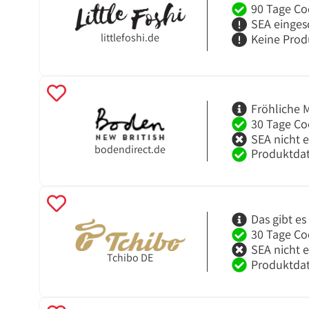
90 Tage Co
SEA einges
littlefoshi.de
Keine Prod
Fröhliche 
30 Tage Co
SEA nicht 
bodendirect.de
Produktdat
Das gibt es
30 Tage Co
SEA nicht 
Tchibo DE
Produktdat