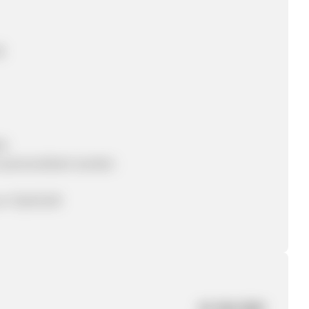
R
de
personalisiert werden
on 70,00 EUR
18. Mai 2020