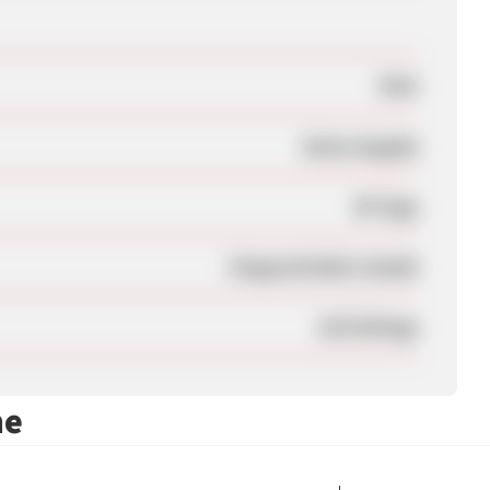
Nein
Keine Angabe
90 Tage
Eingeschränkt erlaubt
Auf Anfrage
me