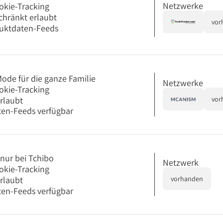
Netzwerke
okie-Tracking
chränkt erlaubt
vor
uktdaten-Feeds
Mode für die ganze Familie
Netzwerke
okie-Tracking
erlaubt
vor
en-Feeds verfügbar
 nur bei Tchibo
Netzwerk
okie-Tracking
erlaubt
vorhanden
en-Feeds verfügbar