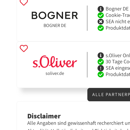
Bogner DE
Cookie-Tra
SEA nicht 
BOGNER DE
Produktdat
s.Oliver O
30 Tage Co
SEA einges
soliver.de
Produktdat
ALLE PARTNER
Disclaimer
Alle Angaben sind gewissenhaft recherchiert u