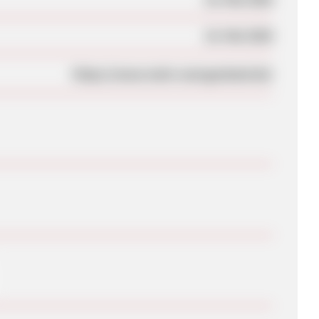
18. Mai 2020
https://www.mein-zwergenland.de/