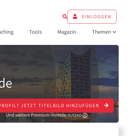
EINLOGGEN
ching
Tools
Magazin
Themen
PROFIL?
JETZT
TITELBILD HINZUFÜGEN
Und weitere Premium-Vorteile nutzen