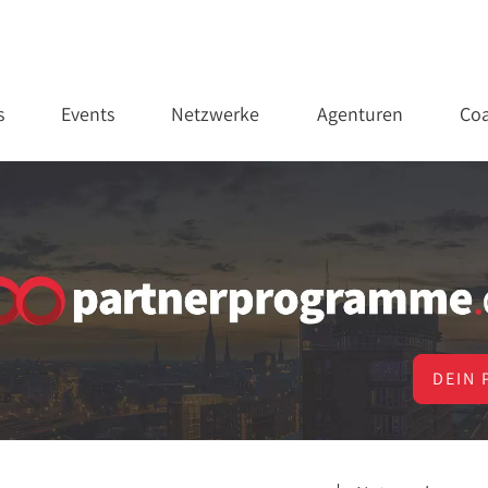
s
Events
Netzwerke
Agenturen
Coa
DEIN 