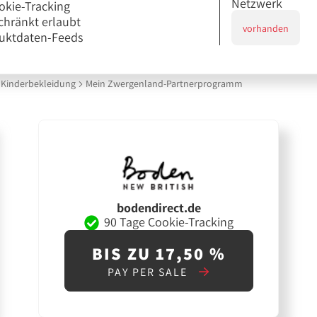
Netzwerk
okie-Tracking
chränkt erlaubt
vorhanden
uktdaten-Feeds
Kinderbekleidung
Mein Zwergenland-Partnerprogramm
bodendirect.de
90 Tage Cookie-Tracking
BIS ZU 17,50 %
PAY PER SALE