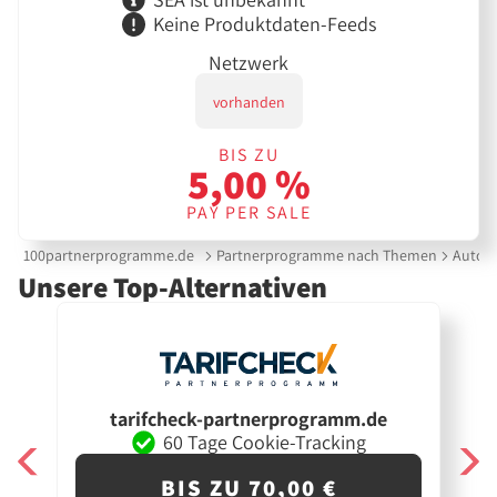
Keine Produktdaten-Feeds
Netzwerk
vorhanden
BIS ZU
5,00 %
PAY PER SALE
100partnerprogramme.de
Partnerprogramme nach Themen
Auto &
Unsere Top-Alternativen
tarifcheck-partnerprogramm.de
60 Tage Cookie-Tracking
BIS ZU 70,00 €