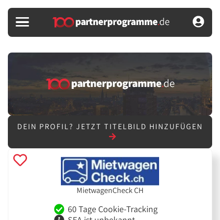
DEIN PROFIL?
JETZT TITELBILD HINZUFÜGEN
MietwagenCheck CH
60 Tage Cookie-Tracking
SEA ist unbekannt