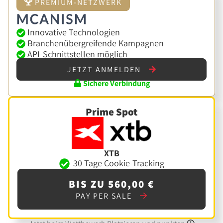
PREMIUM-NETZWERK
Innovative Technologien
Branchenübergreifende Kampagnen
API-Schnittstellen möglich
JETZT ANMELDEN
Sichere Verbindung
Prime Spot
XTB
30 Tage Cookie-Tracking
BIS ZU 560,00 €
PAY PER SALE