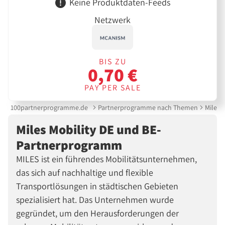
Keine Produktdaten-Feeds
Netzwerk
BIS ZU
0,70 €
PAY PER SALE
100partnerprogramme.de
Partnerprogramme nach Themen
Miles 
Miles Mobility DE und BE-
Partnerprogramm
MILES ist ein führendes Mobilitätsunternehmen,
das sich auf nachhaltige und flexible
Transportlösungen in städtischen Gebieten
spezialisiert hat. Das Unternehmen wurde
gegründet, um den Herausforderungen der