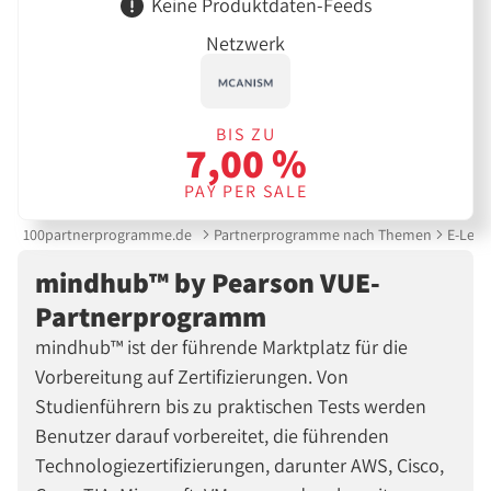
Keine Produktdaten-Feeds
Netzwerk
BIS ZU
7,00 %
PAY PER SALE
100partnerprogramme.de
Partnerprogramme nach Themen
E-Lear
mindhub™ by Pearson VUE-
Partnerprogramm
mindhub™ ist der führende Marktplatz für die
Vorbereitung auf Zertifizierungen. Von
Studienführern bis zu praktischen Tests werden
Benutzer darauf vorbereitet, die führenden
Technologiezertifizierungen, darunter AWS, Cisco,