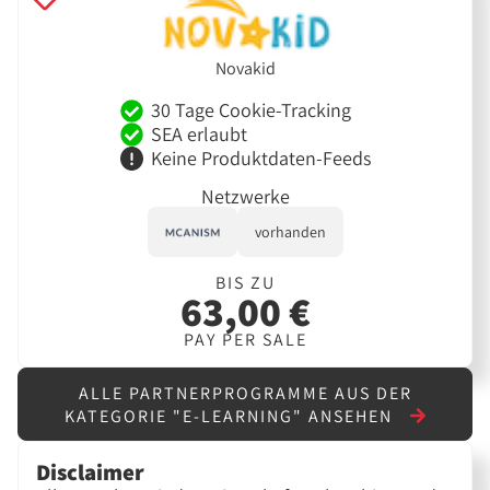
Novakid
30 Tage Cookie-Tracking
SEA erlaubt
Keine Produktdaten-Feeds
Netzwerke
vorhanden
BIS ZU
63,00 €
PAY PER SALE
ALLE PARTNERPROGRAMME AUS DER
KATEGORIE "E-LEARNING" ANSEHEN
Disclaimer