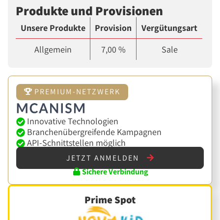
Produkte und Provisionen
Unsere Produkte
Provision
Vergütungsart
Allgemein
7,00 %
Sale
PREMIUM-NETZWERK
Innovative Technologien
Branchenübergreifende Kampagnen
API-Schnittstellen möglich
JETZT ANMELDEN
Sichere Verbindung
Prime Spot