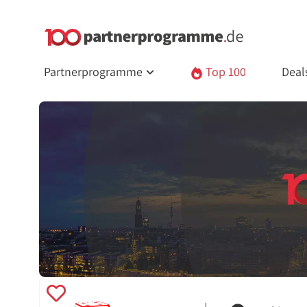
Partnerprogramme
Top 100
Deal