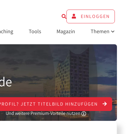
EINLOGGEN
ching
Tools
Magazin
Themen
PROFIL?
JETZT
TITELBILD HINZUFÜGEN
Und weitere Premium-Vorteile nutzen