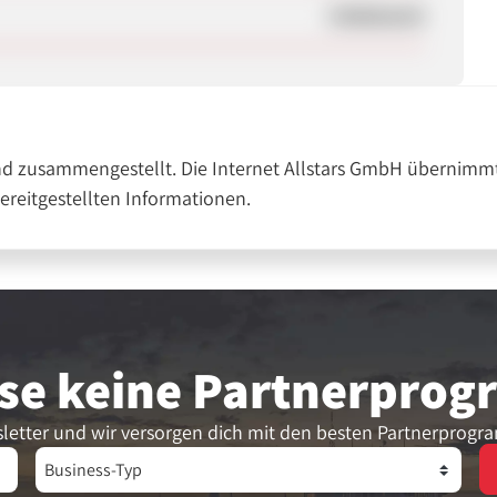
Unbekannt
nd zusammengestellt. Die Internet Allstars GmbH übernimmt
bereitgestellten Informationen.
se keine Partner­pro
letter und wir versorgen dich mit den besten Partnerprogr