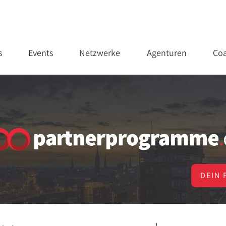
s
Events
Netzwerke
Agenturen
Coa
DEIN 