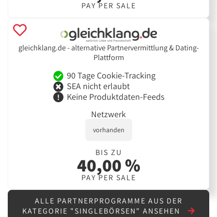
PAY PER SALE
gleichklang.de - alternative Partnervermittlung & Dating-
Plattform
90 Tage Cookie-Tracking
SEA nicht erlaubt
Keine Produktdaten-Feeds
Netzwerk
vorhanden
BIS ZU
40,00 %
PAY PER SALE
ALLE PARTNERPROGRAMME AUS DER
KATEGORIE "SINGLEBÖRSEN" ANSEHEN