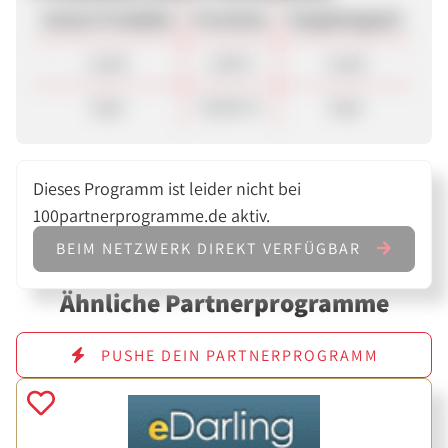
Unsere Produkte
Provision
Vergütungsart
Lead
1,00 €
Lead
Sale
50,00 %
Sale
Dieses Programm ist leider nicht bei
100partnerprogramme.de aktiv.
BEIM NETZWERK DIREKT VERFÜGBAR
Ähnliche Partnerprogramme
PUSHE DEIN PARTNERPROGRAMM