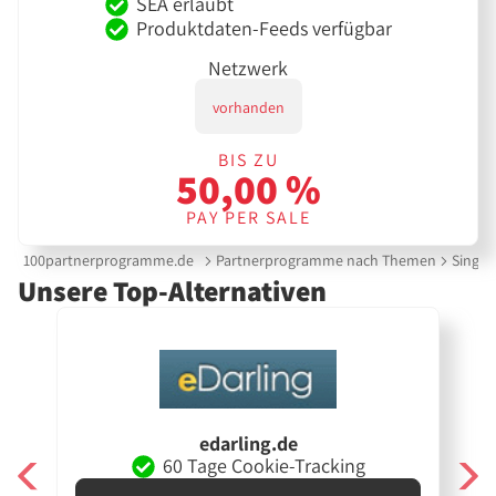
SEA erlaubt
Produktdaten-Feeds verfügbar
Netzwerk
vorhanden
BIS ZU
50,00 %
PAY PER SALE
100partnerprogramme.de
Partnerprogramme nach Themen
Single
Unsere Top-Alternativen
edarling.de
60 Tage Cookie-Tracking