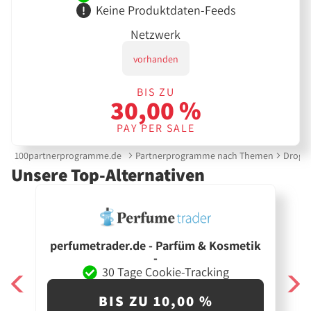
Keine Produktdaten-Feeds
Netzwerk
vorhanden
BIS ZU
30,00 %
PAY PER SALE
100partnerprogramme.de
Partnerprogramme nach Themen
Droger
Unsere Top-Alternativen
perfumetrader.de - Parfüm & Kosmetik
-
30 Tage Cookie-Tracking
BIS ZU 10,00 %