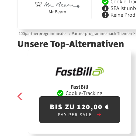
Cookie-Tra
SEA ist un
Mr Beam
Keine Prod
100partnerprogramme.de
Partnerprogramme nach Themen
Unsere Top-Alternativen
FastBill
Cookie-Tracking
BIS ZU 120,00 €
PAY PER SALE