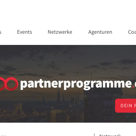
s
Events
Netzwerke
Agenturen
Coa
DEIN 