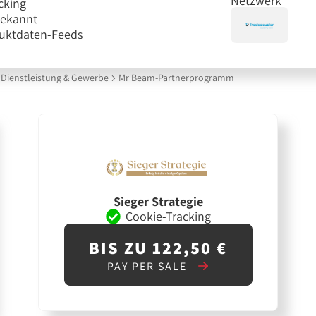
Netzwerk
cking
bekannt
uktdaten-Feeds
Dienstleistung & Gewerbe
Mr Beam-Partnerprogramm
Sieger Strategie
Cookie-Tracking
BIS ZU 122,50 €
PAY PER SALE