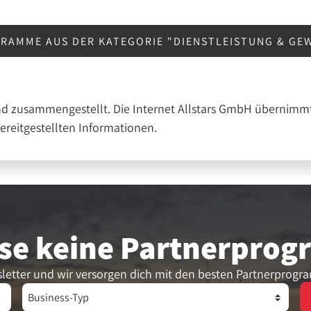
RAMME AUS DER KATEGORIE "DIENSTLEISTUNG & GE
nd zusammengestellt. Die Internet Allstars GmbH übernimmt
bereitgestellten Informationen.
se keine Partner­pro
letter und wir versorgen dich mit den besten Partnerprogr