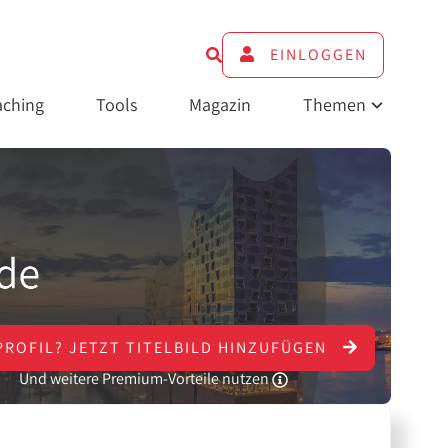
EINLOGGEN
ching
Tools
Magazin
Themen
PROFIL?
JETZT
TITELBILD HINZUFÜGEN
Und weitere Premium-Vorteile nutzen