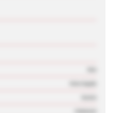
Nein
Keine Angabe
Session
Unbekannt