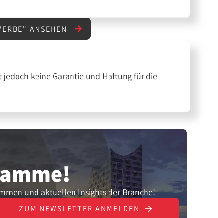
WERBE" ANSEHEN
 jedoch keine Garantie und Haftung für die
gramme!
ammen und aktuellen Insights der Branche!
ZUM NEWSLETTER ANMELDEN