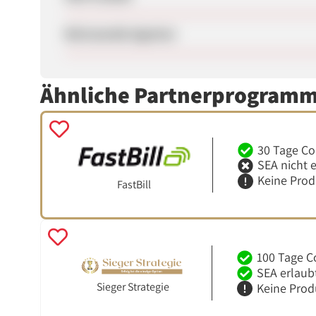
Betreuende Agentur
Ähnliche Partnerprogram
30 Tage Co
SEA nicht 
Keine Pro
FastBill
100 Tage C
SEA erlaub
Sieger Strategie
Keine Prod