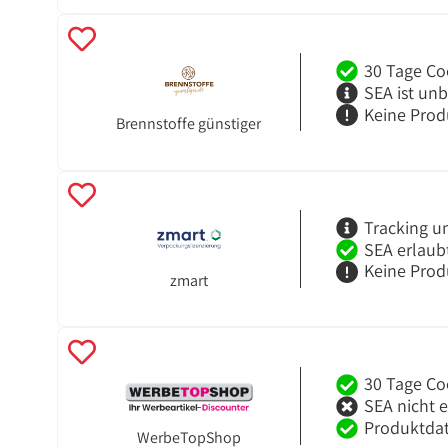
30 Tage Co
SEA ist un
Keine Prod
Brennstoffe günstiger
Tracking u
SEA erlaub
Keine Prod
zmart
30 Tage Co
SEA nicht 
Produktdat
WerbeTopShop