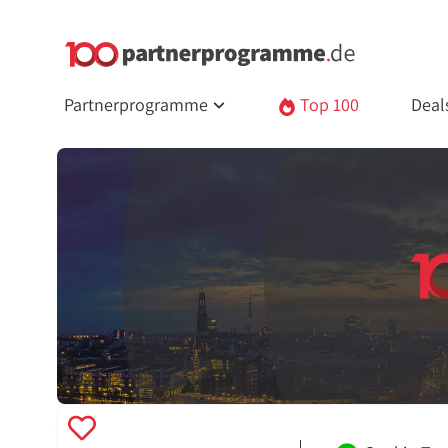
Partnerprogramme
Top 100
Deal