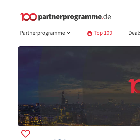
Partnerprogramme
Top 100
Deal