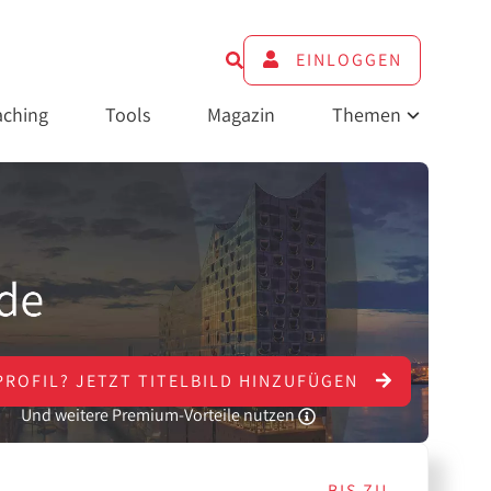
EINLOGGEN
ching
Tools
Magazin
Themen
PROFIL?
JETZT
TITELBILD HINZUFÜGEN
Und weitere Premium-Vorteile nutzen
BIS ZU