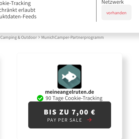
Netzwerk
okie-Tracking
chränkt erlaubt
vorhanden
uktdaten-Feeds
Camping & Outdoor
MunichCamper-Partnerprogramm
meineangelruten.de
90 Tage Cookie-Tracking
BIS ZU 7,00 €
PAY PER SALE