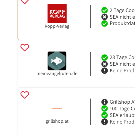
2 Tage Coo
SEA nicht 
Produktdat
Kopp-Verlag
23 Tage Co
SEA nicht 
Keine Prod
meineangelruten.de
Grillshop A
100 Tage C
SEA erlaub
grillshop.at
Keine Prod