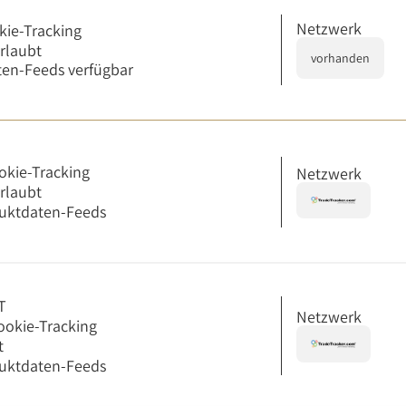
Netzwerk
kie-Tracking
erlaubt
vorhanden
en-Feeds verfügbar
okie-Tracking
Netzwerk
erlaubt
uktdaten-Feeds
T
Netzwerk
ookie-Tracking
t
uktdaten-Feeds