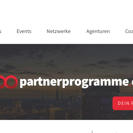
s
Events
Netzwerke
Agenturen
Coa
DEIN 