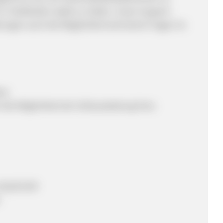
in Stoßzeiten stabil zu halten. Unser Support
lungen auch die Möglichkeit technische Fragen im
zer
die Möglichkeit der Vollausstattung ihres
120,00 EUR
n