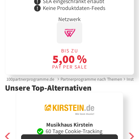
SEA eingeschränkt erlaubt
Keine Produktdaten-Feeds
Netzwerk
BIS ZU
5,00 %
PAY PER SALE
100partnerprogramme.de
Partnerprogramme nach Themen
Instru
Unsere Top-Alternativen
Musikhaus Kirstein
60 Tage Cookie-Tracking