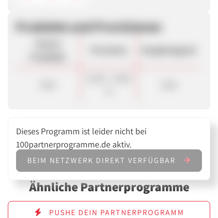
Produkte und Provisionen
Unsere
Provision
Vergütungsart
Produkte
12,00 - 14,00
Sale
Sale
%
Dieses Programm ist leider nicht bei
100partnerprogramme.de aktiv.
BEIM NETZWERK DIREKT VERFÜGBAR
Ähnliche Partnerprogramme
PUSHE DEIN PARTNERPROGRAMM