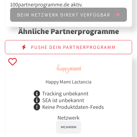
100partnerprogramme.de aktiv.
BEIM NETZWERK DIREKT VERFÜGBAR
Ähnliche Partnerprogramme
PUSHE DEIN PARTNERPROGRAMM
Happy Mami Lactancia
Tracking unbekannt
SEA ist unbekannt
Keine Produktdaten-Feeds
Netzwerk