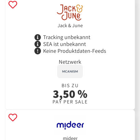
Jack & June
Tracking unbekannt
SEA ist unbekannt
Keine Produktdaten-Feeds
Netzwerk
BIS ZU
3,50 %
PAY PER SALE
mideer