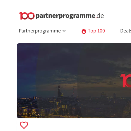
Partnerprogramme
Top 100
Deal