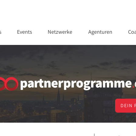
s
Events
Netzwerke
Agenturen
Coa
DEIN 