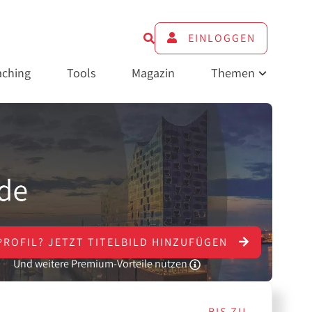
EINLOGGEN
ching
Tools
Magazin
Themen
PROFIL?
JETZT
TITELBILD HINZUFÜGEN
Und weitere Premium-Vorteile nutzen
BIS ZU