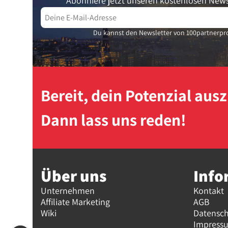
Abonniere jetzt unseren kostenlosen News
Du kannst den Newsletter von 100partnerpro
Bereit, dein Potenzial au
Dann lass uns reden!
Über uns
Info
Unternehmen
Kontakt
Affiliate Marketing
AGB
Wiki
Datensc
Impress