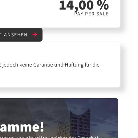
14,00 %
PAY PER SALE
E" ANSEHEN
 jedoch keine Garantie und Haftung für die
gramme!