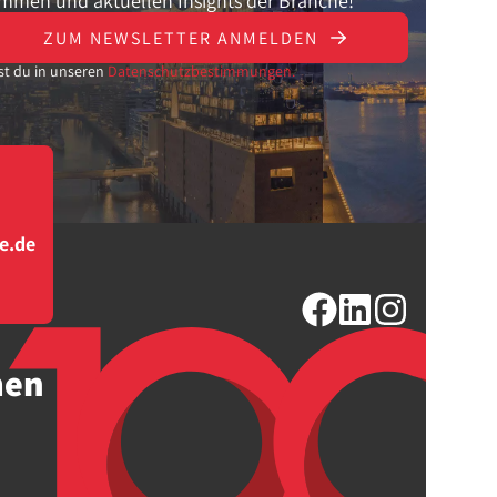
ammen und aktuellen Insights der Branche!
ZUM NEWSLETTER ANMELDEN
st du in unseren
Datenschutzbestimmungen.
e.de
men