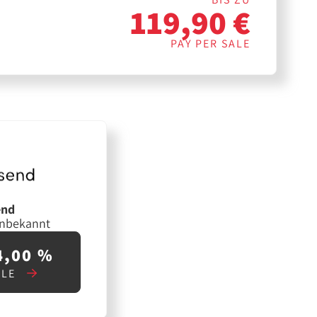
119,90 €
PAY PER SALE
end
unbekannt
4,00 %
ALE