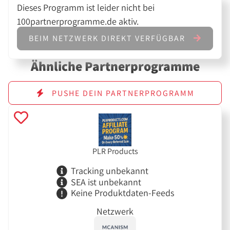
Dieses Programm ist leider nicht bei
100partnerprogramme.de aktiv.
BEIM NETZWERK DIREKT VERFÜGBAR
Ähnliche Partnerprogramme
PUSHE DEIN PARTNERPROGRAMM
PLR Products
Tracking unbekannt
SEA ist unbekannt
Keine Produktdaten-Feeds
Netzwerk