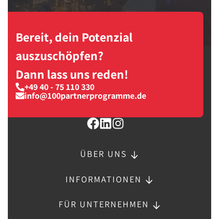
Bereit, dein Potenzial
auszuschöpfen?
Dann lass uns reden!
+49 40 - 75 110 330
info@100partnerprogramme.de
ÜBER UNS
INFORMATIONEN
FÜR UNTERNEHMEN