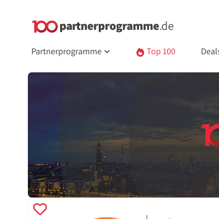
Partnerprogramme
Top 100
Deal