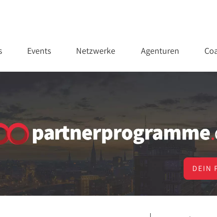
s
Events
Netzwerke
Agenturen
Coa
DEIN 