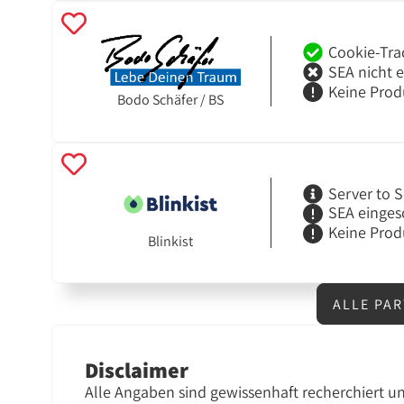
Cookie-Tra
SEA nicht 
Keine Prod
Bodo Schäfer / BS
Server to S
SEA einges
Keine Prod
Blinkist
ALLE PA
Disclaimer
Alle Angaben sind gewissenhaft recherchiert u