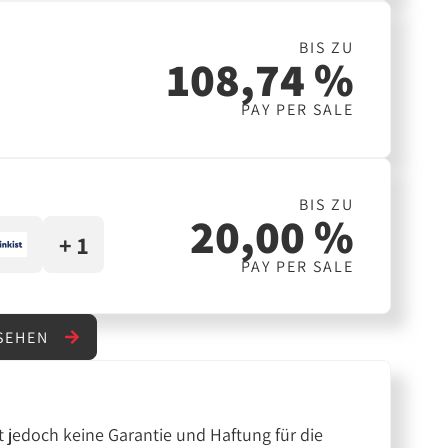
BIS ZU
108,74 %
PAY PER SALE
BIS ZU
20,00 %
+ 1
PAY PER SALE
NSEHEN
 jedoch keine Garantie und Haftung für die