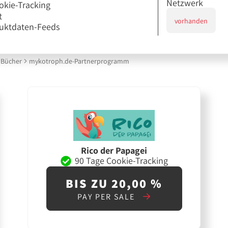
Netzwerk
okie-Tracking
t
vorhanden
uktdaten-Feeds
Bücher
mykotroph.de-Partnerprogramm
Rico der Papagei
90 Tage Cookie-Tracking
BIS ZU 20,00 %
PAY PER SALE