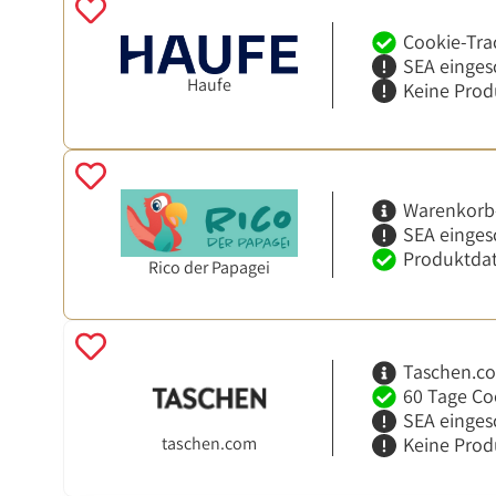
Cookie-Tra
SEA einges
Haufe
Keine Prod
Warenkorb
SEA einges
Produktdat
Rico der Papagei
Taschen.c
60 Tage Co
SEA einges
taschen.com
Keine Prod