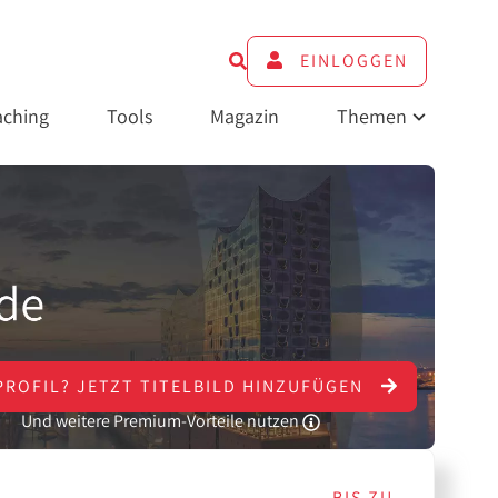
EINLOGGEN
ching
Tools
Magazin
Themen
PROFIL?
JETZT
TITELBILD HINZUFÜGEN
Und weitere Premium-Vorteile nutzen
BIS ZU