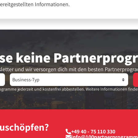
bereitgestellten Informationen.
se keine Partner­pro
letter und wir versorgen dich mit den besten Partnerprogr
gramme jederzeit und kostenfrei abbestellen. Weitere Informationen finde
szuschöpfen?
+49 40 - 75 110 330
info@100partnerprogramm