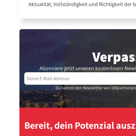
Aktualität, Vollständigkeit und Richtigkeit der 
Verpas
Abonniere jetzt unseren kostenlosen News
Du kannst den Newsletter von 100partnerpro
Bereit, dein Potenzial au