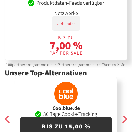
Produktdaten-Feeds verfügbar
Netzwerke
vorhanden
BIS ZU
7,00 %
PAY PER SALE
100partnerprogramme.de
Partnerprogramme nach Themen
Mode &
Unsere Top-Alternativen
Coolblue.de
30 Tage Cookie-Tracking
BIS ZU 15,00 %