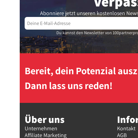
Verpas
Abonniere jetzt unseren kostenlosen News
Du kannst den Newsletter von 100partnerpro
Bereit, dein Potenzial au
Dann lass uns reden!
Über uns
Info
Unternehmen
Kontakt
Affiliate Marketing
AGB