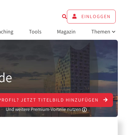
EINLOGGEN
ching
Tools
Magazin
Themen
PROFIL?
JETZT
TITELBILD HINZUFÜGEN
Und weitere Premium-Vorteile nutzen