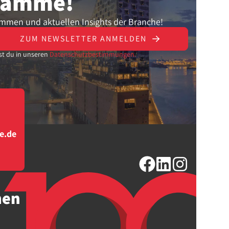
gramme!
ammen und aktuellen Insights der Branche!
ZUM NEWSLETTER ANMELDEN
st du in unseren
Datenschutzbestimmungen.
e.de
men