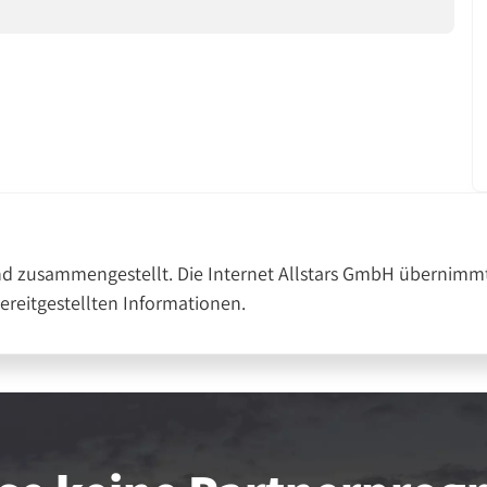
nd zusammengestellt. Die Internet Allstars GmbH übernimmt
bereitgestellten Informationen.