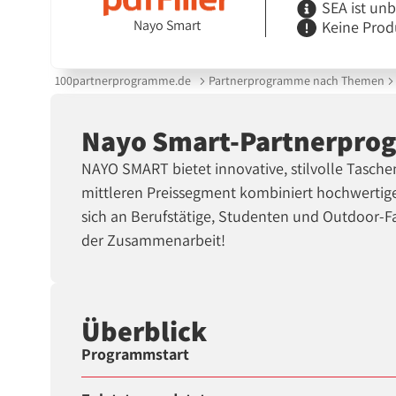
SEA ist un
Nayo Smart
Keine Prod
100partnerprogramme.de
Partnerprogramme nach Themen
Nayo Smart-Partnerpr
NAYO SMART bietet innovative, stilvolle Tasch
mittleren Preissegment kombiniert hochwertige 
sich an Berufstätige, Studenten und Outdoor-Fa
der Zusammenarbeit!
Überblick
Programmstart