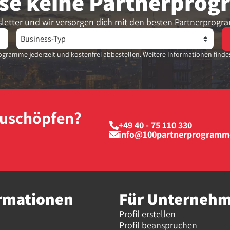
se keine Partner­pro
letter und wir versorgen dich mit den besten Partnerprogr
gramme jederzeit und kostenfrei abbestellen. Weitere Informationen finde
szuschöpfen?
+49 40 - 75 110 330
info@100partnerprogramm
rmationen
Für Unterneh
Profil erstellen
Profil beanspruchen