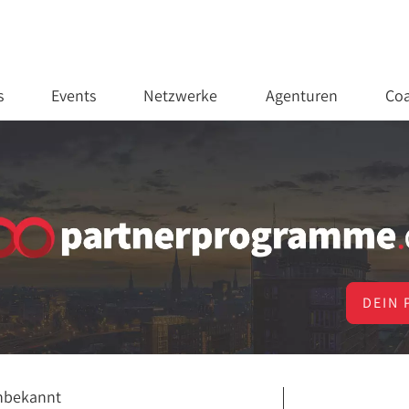
s
Events
Netzwerke
Agenturen
Coa
DEIN 
nbekannt