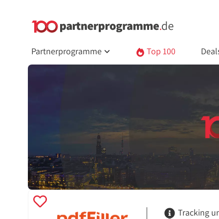
Partnerprogramme
Top 100
Deal
Tracking u