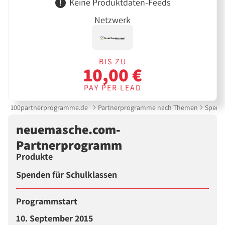
Keine Produktdaten-Feeds
Netzwerk
BIS ZU
10,00 €
PAY PER LEAD
100partnerprogramme.de
Partnerprogramme nach Themen
Spende
neuemasche.com-
Partnerprogramm
Produkte
Spenden für Schulklassen
Programmstart
10. September 2015