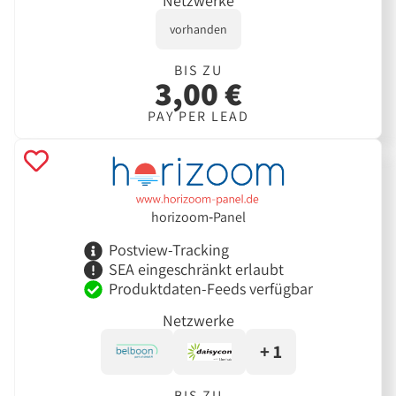
Netzwerke
vorhanden
BIS ZU
3,00 €
PAY PER LEAD
horizoom‑Panel
Postview-Tracking
SEA eingeschränkt erlaubt
Produktdaten-Feeds verfügbar
Netzwerke
+ 1
BIS ZU