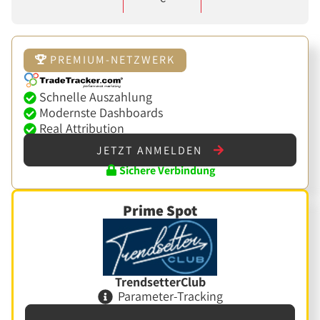
PREMIUM-NETZWERK
Schnelle Auszahlung
Modernste Dashboards
Real Attribution
JETZT ANMELDEN
Sichere Verbindung
Prime Spot
TrendsetterClub
Parameter-Tracking