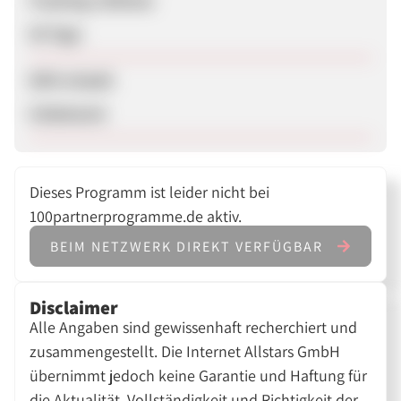
Tracking-Lifetime
30 Tage
SEM erlaubt
Unbekannt
Dieses Programm ist leider nicht bei
100partnerprogramme.de aktiv.
BEIM NETZWERK DIREKT VERFÜGBAR
Disclaimer
Alle Angaben sind gewissenhaft recherchiert und
zusammengestellt. Die Internet Allstars GmbH
übernimmt jedoch keine Garantie und Haftung für
die Aktualität, Vollständigkeit und Richtigkeit der