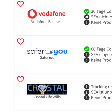
30 Tage Co
SEA nicht 
Vodafone Business
Keine Prod
60 Tage Co
SEA einges
SaferYou
Keine Prod
Tracking u
SEA ist un
Crystal Life Wills
Keine Prod