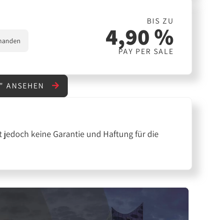
BIS ZU
4,90 %
handen
PAY PER SALE
R" ANSEHEN
 jedoch keine Garantie und Haftung für die