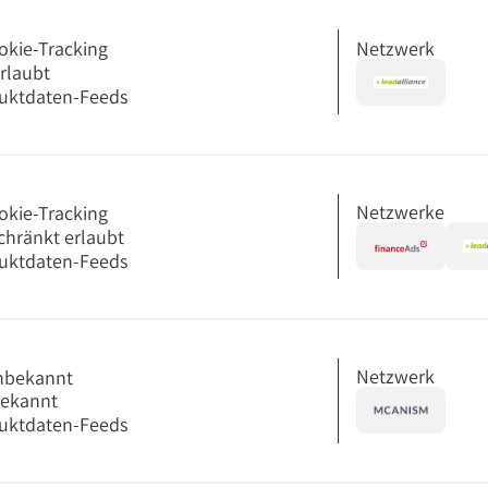
Netzwerk
okie-Tracking
erlaubt
uktdaten-Feeds
Netzwerke
okie-Tracking
chränkt erlaubt
uktdaten-Feeds
Netzwerk
nbekannt
bekannt
uktdaten-Feeds