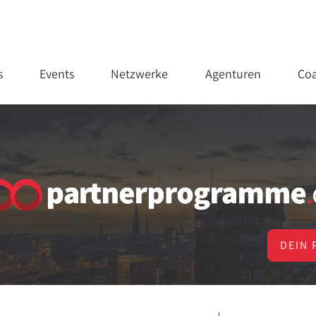
s
Events
Netzwerke
Agenturen
Coa
DEIN 