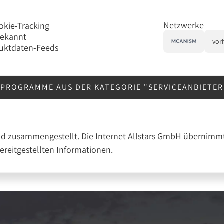
Netzwerke
okie-Tracking
bekannt
vor
uktdaten-Feeds
RPROGRAMME AUS DER KATEGORIE "SERVICEANBIETE
nd zusammengestellt. Die Internet Allstars GmbH übernimmt
bereitgestellten Informationen.