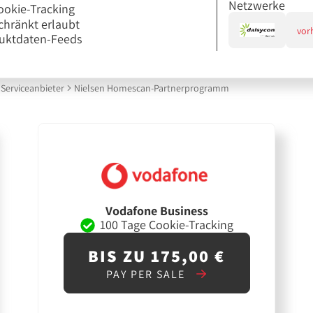
Netzwerke
ookie-Tracking
chränkt erlaubt
vor
uktdaten-Feeds
Serviceanbieter
Nielsen Homescan-Partnerprogramm
Vodafone Business
100 Tage Cookie-Tracking
BIS ZU 175,00 €
PAY PER SALE