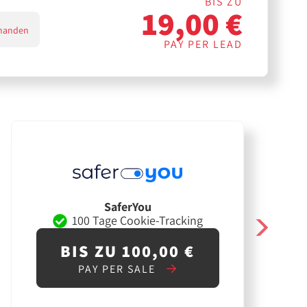
BIS ZU
19,00 €
handen
PAY PER LEAD
SaferYou
100 Tage Cookie-Tracking
BIS ZU 100,00 €
PAY PER SALE