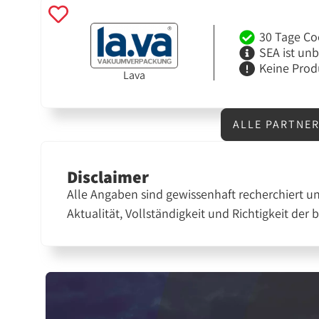
30 Tage Co
SEA ist un
Keine Prod
Lava
ALLE PARTNE
Disclaimer
Alle Angaben sind gewissenhaft recherchiert u
Aktualität, Vollständigkeit und Richtigkeit der 