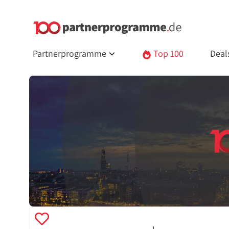
Partnerprogramme
Top 100
Deal