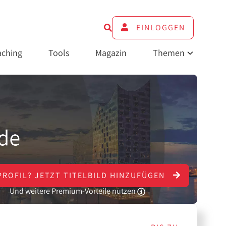
EINLOGGEN
ching
Tools
Magazin
Themen
PROFIL?
JETZT
TITELBILD HINZUFÜGEN
Und weitere Premium-Vorteile nutzen