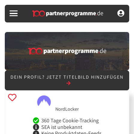
DEIN PROFIL?
JETZT TITELBILD HINZUFÜGEN
NordLocker
360 Tage Cookie-Tracking
SEA ist unbekannt
Keine Produktdaten-Feeds