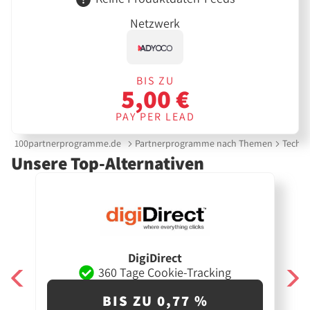
Netzwerk
BIS ZU
5,00 €
PAY PER LEAD
100partnerprogramme.de
Partnerprogramme nach Themen
Techni
Unsere Top-Alternativen
DigiDirect
360 Tage Cookie-Tracking
BIS ZU 0,77 %