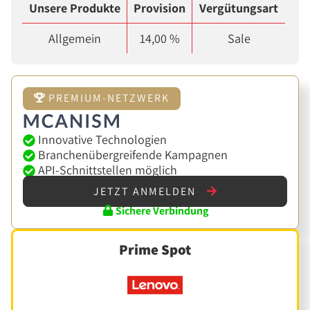
Unsere Produkte
Provision
Vergütungsart
Allgemein
14,00 %
Sale
PREMIUM-NETZWERK
Innovative Technologien
Branchenübergreifende Kampagnen
API-Schnittstellen möglich
JETZT ANMELDEN
Sichere Verbindung
Prime Spot