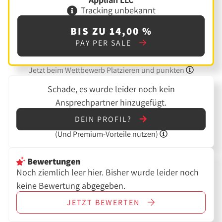
Tracking unbekannt
BIS ZU 14,00 %
PAY PER SALE
Jetzt beim Wettbewerb Platzieren und punkten
Schade, es wurde leider noch kein
Ansprechpartner hinzugefügt.
DEIN PROFIL?
(Und
Premium-Vorteile nutzen)
Bewertungen
Noch ziemlich leer hier. Bisher wurde leider noch
keine Bewertung abgegeben.
JETZT
BEWERTEN