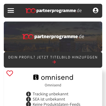
DEIN PROFIL?
JETZT TITELBILD HINZUFÜGEN
Omnisend
Tracking unbekannt
SEA ist unbekannt
Keine Produktdaten-Feeds