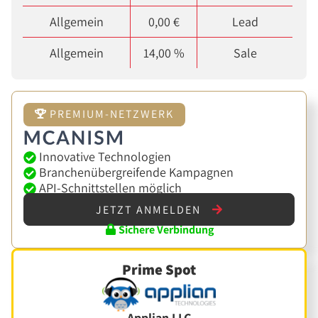
Allgemein
0,00 €
Lead
Allgemein
14,00 %
Sale
PREMIUM-NETZWERK
Innovative Technologien
Branchenübergreifende Kampagnen
API-Schnittstellen möglich
JETZT ANMELDEN
Sichere Verbindung
Prime Spot
Applian LLC