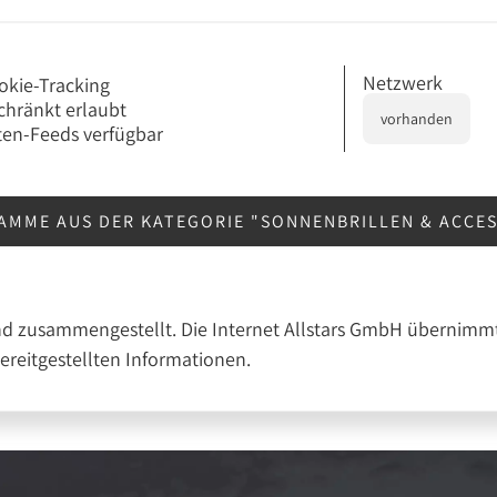
Netzwerk
okie-Tracking
chränkt erlaubt
vorhanden
en-Feeds verfügbar
AMME AUS DER KATEGORIE "SONNENBRILLEN & ACCE
nd zusammengestellt. Die Internet Allstars GmbH übernimmt
bereitgestellten Informationen.