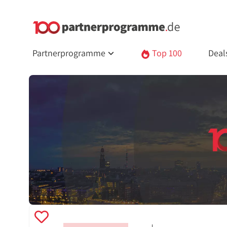
Partnerprogramme
Top 100
Deal