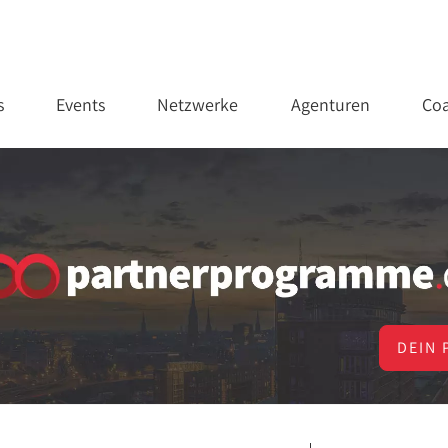
s
Events
Netzwerke
Agenturen
Coa
DEIN 