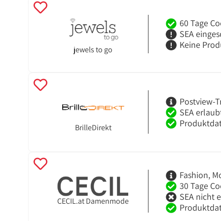
60 Tage Co
SEA einges
Keine Prod
jewels to go
Postview-T
SEA erlaub
Produktdat
BrilleDirekt
Fashion, M
30 Tage Co
SEA nicht 
CECIL.at Damenmode
Produktdat