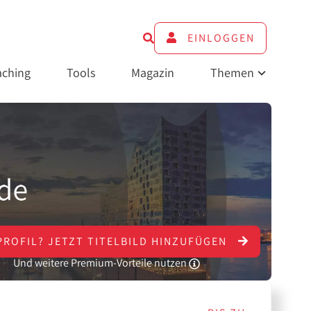
EINLOGGEN
ching
Tools
Magazin
Themen
PROFIL?
JETZT
TITELBILD HINZUFÜGEN
Und weitere Premium-Vorteile nutzen