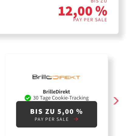
BIS ZU
12,00 %
PAY PER SALE
BrilleDirekt
30 Tage Cookie-Tracking
BIS ZU 5,00 %
PAY PER SALE