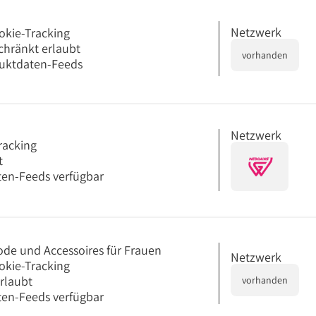
Netzwerk
okie-Tracking
chränkt erlaubt
vorhanden
uktdaten-Feeds
Netzwerk
racking
t
en-Feeds verfügbar
ode und Accessoires für Frauen
Netzwerk
okie-Tracking
erlaubt
vorhanden
en-Feeds verfügbar