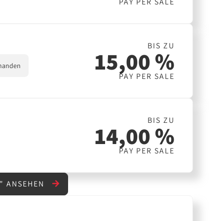
PAY PER SALE
BIS ZU
15,00 %
handen
PAY PER SALE
BIS ZU
14,00 %
PAY PER SALE
R" ANSEHEN