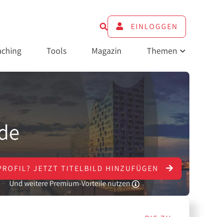
EINLOGGEN
ching
Tools
Magazin
Themen
PROFIL?
JETZT
TITELBILD HINZUFÜGEN
Und weitere Premium-Vorteile nutzen