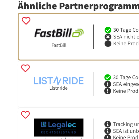
Ähnliche Partnerprogram
30 Tage Co
SEA nicht 
Keine Pro
FastBill
30 Tage Co
SEA einges
Listnride
Keine Prod
Tracking u
SEA ist un
Keine Prod