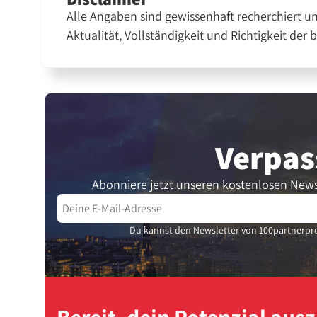
Alle Angaben sind gewissenhaft recherchiert u
Aktualität, Vollständigkeit und Richtigkeit der 
Verpas
Abonniere jetzt unseren kostenlosen News
Du kannst den Newsletter von 100partnerpro
Bereit, dein Potenzial au