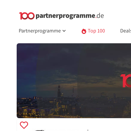
Partnerprogramme
Top 100
Deal