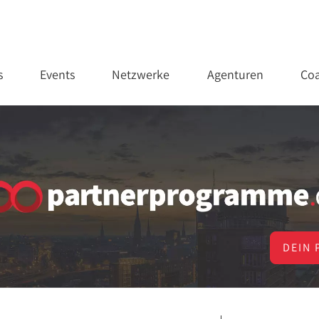
s
Events
Netzwerke
Agenturen
Coa
DEIN 