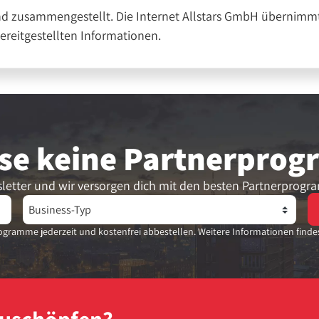
nd zusammengestellt. Die Internet Allstars GmbH übernimmt
bereitgestellten Informationen.
se keine Partner­pro
letter und wir versorgen dich mit den besten Partnerprogr
gramme jederzeit und kostenfrei abbestellen. Weitere Informationen finde
szuschöpfen?