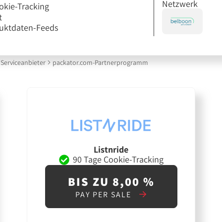
Netzwerk
okie-Tracking
t
uktdaten-Feeds
Serviceanbieter
packator.com-Partnerprogramm
Listnride
90 Tage Cookie-Tracking
BIS ZU 8,00 %
PAY PER SALE