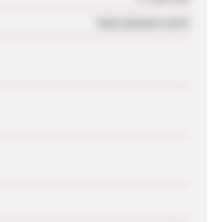
https://packator.com/#/