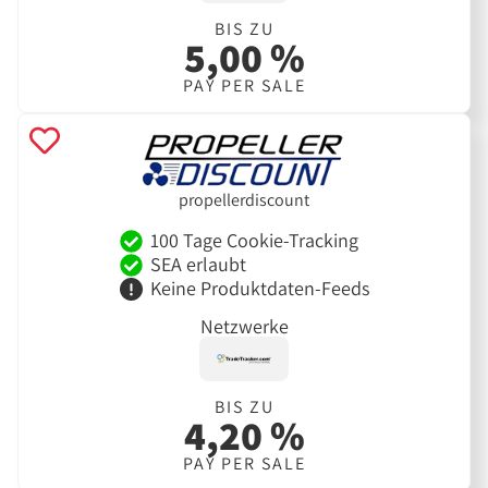
BIS ZU
5,00 %
PAY PER SALE
propellerdiscount
100 Tage Cookie-Tracking
SEA erlaubt
Keine Produktdaten-Feeds
Netzwerke
BIS ZU
4,20 %
PAY PER SALE