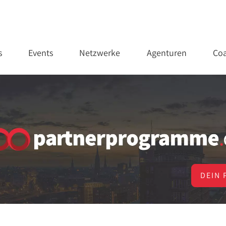
s
Events
Netzwerke
Agenturen
Coa
DEIN 