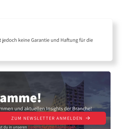
 jedoch keine Garantie und Haftung für die
gramme!
ammen und aktuellen Insights der Branche!
ZUM NEWSLETTER ANMELDEN
st du in unseren
Datenschutzbestimmungen.