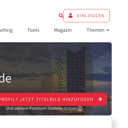
EINLOGGEN
ching
Tools
Magazin
Themen
PROFIL?
JETZT
TITELBILD HINZUFÜGEN
Und weitere Premium-Vorteile nutzen