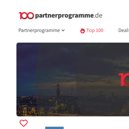
Partnerprogramme
Top 100
Deal