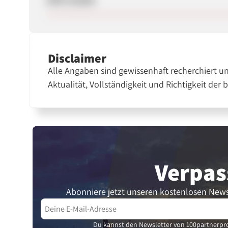
Disclaimer
Alle Angaben sind gewissenhaft recherchiert u
Aktualität, Vollständigkeit und Richtigkeit der 
Verpas
Abonniere jetzt unseren kostenlosen News
Du kannst den Newsletter von 100partnerpro