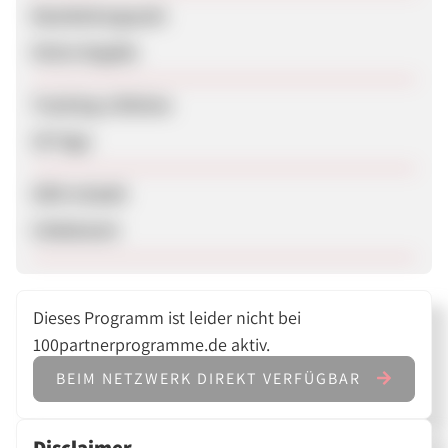
Bearbeitungszeit
Keine Angabe
Tracking-Lifetime
30 Tage
SEM erlaubt
Unbekannt
Dieses Programm ist leider nicht bei
100partnerprogramme.de aktiv.
BEIM NETZWERK DIREKT VERFÜGBAR
Disclaimer