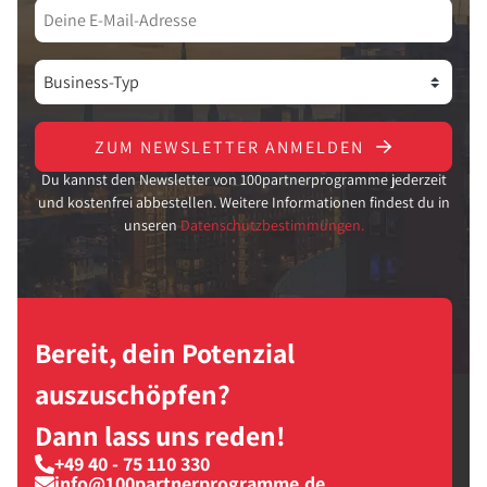
ZUM NEWSLETTER ANMELDEN
Du kannst den Newsletter von 100partnerprogramme jederzeit
und kostenfrei abbestellen. Weitere Informationen findest du in
unseren
Datenschutzbestimmungen.
Bereit, dein Potenzial
auszuschöpfen?
Dann lass uns reden!
+49 40 - 75 110 330
info@100partnerprogramme.de