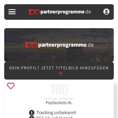
DEIN PROFIL?
JETZT TITELBILD HINZUFÜGEN
PopSockets NL
Tracking unbekannt