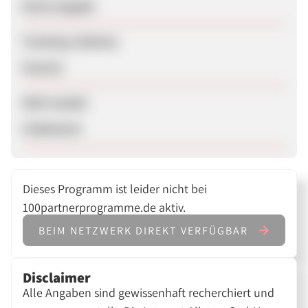
Keine Angabe
Tracking-Lifetime
Session
SEM erlaubt
Unbekannt
Dieses Programm ist leider nicht bei
100partnerprogramme.de aktiv.
BEIM NETZWERK DIREKT VERFÜGBAR
Disclaimer
Alle Angaben sind gewissenhaft recherchiert und