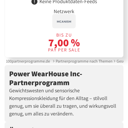
Keine Produktdaten-Feeds
Netzwerk
BIS ZU
7,00 %
PAY PER SALE
100partnerprogramme.de
Partnerprogramme nach Themen
Gesund
Power WearHouse Inc-
Partnerprogramm
Gewichtswesten und sensorische
Kompressionskleidung für den Alltag – stilvoll
genug, um sie überall zu tragen, und wirkungsvoll
genug, um alles zu verändern.