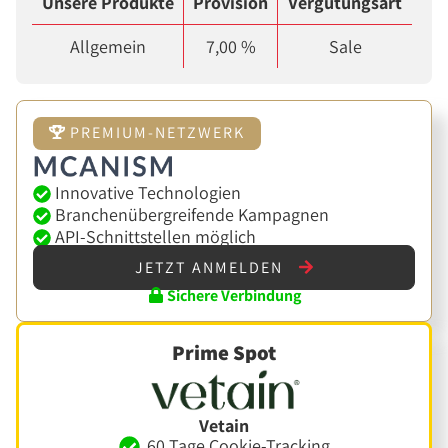
Unsere Produkte
Provision
Vergütungsart
Allgemein
7,00 %
Sale
PREMIUM-NETZWERK
Innovative Technologien
Branchenübergreifende Kampagnen
API-Schnittstellen möglich
JETZT ANMELDEN
Sichere Verbindung
Prime Spot
Vetain
60 Tage Cookie-Tracking