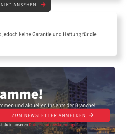
HNIK" ANSEHEN
 jedoch keine Garantie und Haftung für die
gramme!
ammen und aktuellen Insights der Branche!
ZUM NEWSLETTER ANMELDEN
st du in unseren
Datenschutzbestimmungen.