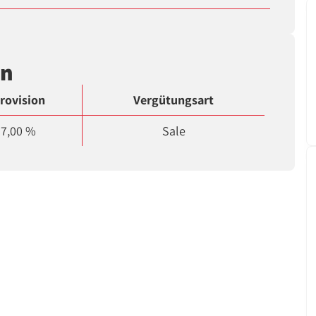
en
rovision
Vergütungsart
7,00 %
Sale