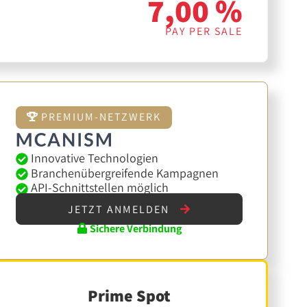
7,00 %
PAY PER SALE
PREMIUM-NETZWERK
Innovative Technologien
Branchenübergreifende Kampagnen
API-Schnittstellen möglich
JETZT ANMELDEN
Sichere Verbindung
Prime Spot