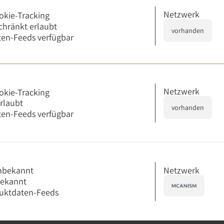
Netzwerk
okie-Tracking
chränkt erlaubt
vorhanden
en-Feeds verfügbar
Netzwerk
okie-Tracking
erlaubt
vorhanden
en-Feeds verfügbar
Netzwerk
nbekannt
bekannt
uktdaten-Feeds