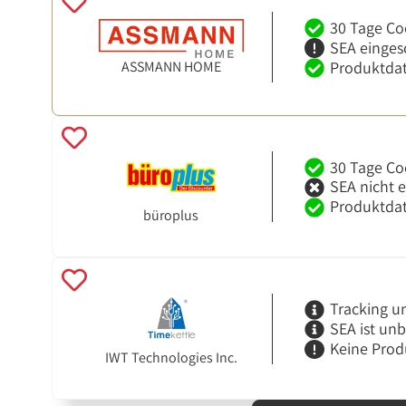
30 Tage Co
SEA einges
ASSMANN HOME
Produktdat
30 Tage Co
SEA nicht 
Produktdat
büroplus
Tracking u
SEA ist un
Keine Prod
IWT Technologies Inc.