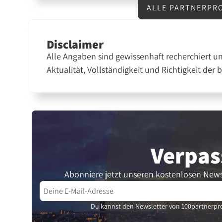
ALLE PARTNERPR
Disclaimer
Alle Angaben sind gewissenhaft recherchiert u
Aktualität, Vollständigkeit und Richtigkeit der 
Verpas
Abonniere jetzt unseren kostenlosen News
Du kannst den Newsletter von 100partnerpro