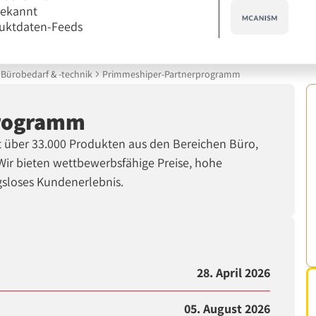
bekannt
uktdaten-Feeds
Bürobedarf & -technik
Primmeshiper-Partnerprogramm
programm
it über 33.000 Produkten aus den Bereichen Büro,
ir bieten wettbewerbsfähige Preise, hohe
gsloses Kundenerlebnis.
28. April 2026
05. August 2026