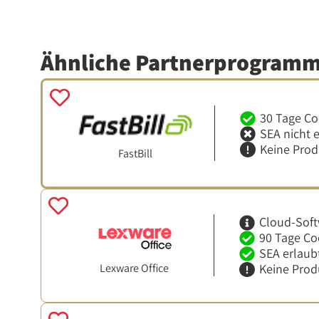
Ähnliche Partnerprogram
30 Tage Co
SEA nicht 
Keine Pro
FastBill
Cloud-Soft
90 Tage Co
SEA erlaub
Lexware Office
Keine Prod