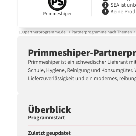
SEA ist un
Keine Prod
Primmeshiper
100partnerprogramme.de
Partnerprogramme nach Themen
Primmeshiper-Partner
Primmeshiper ist ein schwedischer Lieferant m
Schule, Hygiene, Reinigung und Konsumgüter. W
Lieferzuverlässigkeit und ein modernes, reibun
Überblick
Programmstart
Zuletzt geupdatet