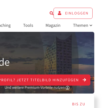
EINLOGGEN
ching
Tools
Magazin
Themen
PROFIL?
JETZT
TITELBILD HINZUFÜGEN
Und weitere Premium-Vorteile nutzen
BIS ZU