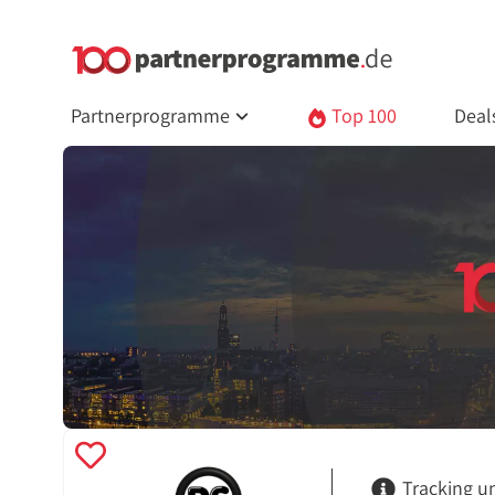
Partnerprogramme
Top 100
Deal
Tracking u