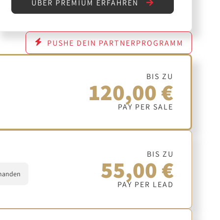
ÜBER PREMIUM ERFAHREN
PUSHE DEIN PARTNERPROGRAMM
BIS ZU
120,00 €
PAY PER SALE
BIS ZU
55,00 €
handen
PAY PER LEAD