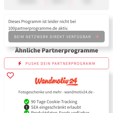
Standard
8,00 %
Sale
Dieses Programm ist leider nicht bei
100partnerprogramme.de aktiv.
BEIM NETZWERK DIREKT VERFÜGBAR
Ähnliche Partnerprogramme
PUSHE DEIN PARTNERPROGRAMM
Fotogeschenke und mehr - wandmotiv24.de -
90 Tage Cookie-Tracking
SEA eingeschränkt erlaubt
Produktdaten-Feeds verfügbar